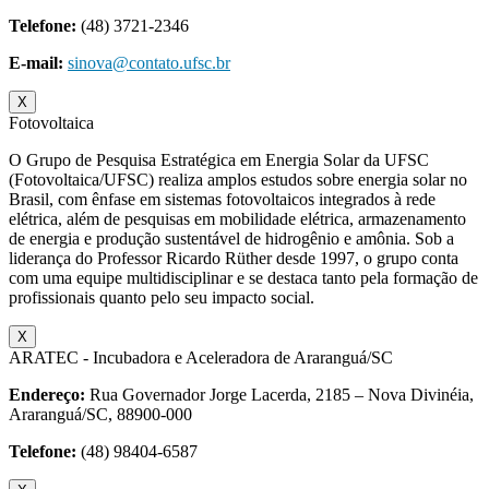
Telefone:
(48) 3721-2346
E-mail:
sinova@contato.ufsc.br
X
Fotovoltaica
O Grupo de Pesquisa Estratégica em Energia Solar da UFSC
(Fotovoltaica/UFSC) realiza amplos estudos sobre energia solar no
Brasil, com ênfase em sistemas fotovoltaicos integrados à rede
elétrica, além de pesquisas em mobilidade elétrica, armazenamento
de energia e produção sustentável de hidrogênio e amônia. Sob a
liderança do Professor Ricardo Rüther desde 1997, o grupo conta
com uma equipe multidisciplinar e se destaca tanto pela formação de
profissionais quanto pelo seu impacto social.
X
ARATEC - Incubadora e Aceleradora de Araranguá/SC
Endereço:
Rua Governador Jorge Lacerda, 2185 – Nova Divinéia,
Araranguá/SC, 88900-000
Telefone:
(48) 98404-6587