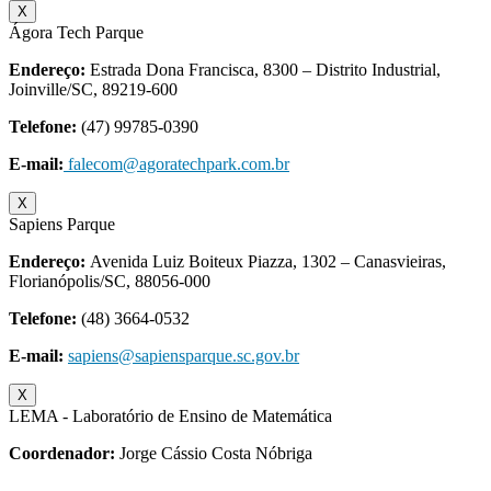
X
Ágora Tech Parque
Endereço:
Estrada Dona Francisca, 8300 – Distrito Industrial,
Joinville/SC, 89219-600
Telefone:
(47) 99785-0390
E-mail:
falecom@agoratechpark.com.br
X
Sapiens Parque
Endereço
:
Avenida Luiz Boiteux Piazza, 1302 – Canasvieiras,
Florianópolis/SC, 88056-000
Telefone:
(48) 3664-0532
E-mail:
sapiens@sapiensparque.sc.gov.br
X
LEMA - Laboratório de Ensino de Matemática
Coordenador:
Jorge Cássio Costa Nóbriga