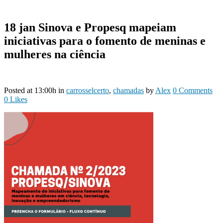
18 jan
Sinova e Propesq mapeiam
iniciativas para o fomento de meninas e
mulheres na ciência
Posted at 13:00h
in
carrosselcerto
,
chamadas
by
Alex
0 Comments
0
Likes