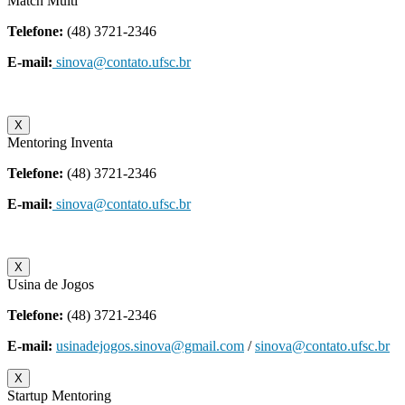
Match Multi
Telefone:
(48) 3721-2346
E-mail:
sinova@contato.ufsc.br
X
Mentoring Inventa
Telefone:
(48) 3721-2346
E-mail:
sinova@contato.ufsc.br
X
Usina de Jogos
Telefone:
(48) 3721-2346
E-mail:
usinadejogos.sinova@gmail.com
/
sinova@contato.ufsc.br
X
Startup Mentoring