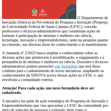
O Departamento de
Inovação (Sinova) da Pró-reitoria de Pesquisa e Inovação (Propesq)
da Universidade Federal de Santa Catarina (UFSC), convida
professores e técnicos-administrativos que coordenam ações de
fomento à participação de meninas e mulheres em ciência,
tecnologia, inovação e empreendedorismo, tanto na pesquisa quanto
na extensão, nas diversas áreas do conhecimento a se manifestarem.
A chamada nº 2/2023 busca ampliar o conhecimento sobre as
diversas ações que promovem à sensibilização, o engajamento e a
permanência de meninas e mulheres na ciência. Docentes e técnicos-
administrativos podem preencher
este formulário
que terá fluxo
contínuo para o cadastramento de novas iniciativas, ampliando os
conhecimentos da SINOVA acerca dessas ações na UFSC e, que
envolvam a comunidade externa.
Atenção! Para cada ação, um novo formulário deve ser
cadastrado.
A iniciativa faz parte da ação estratégica do Programa de Inovação e
Empreendedorismo que visa aproximar a UFSC da comunidade por
meio de soluções de pesquisa e extensão, bem como o