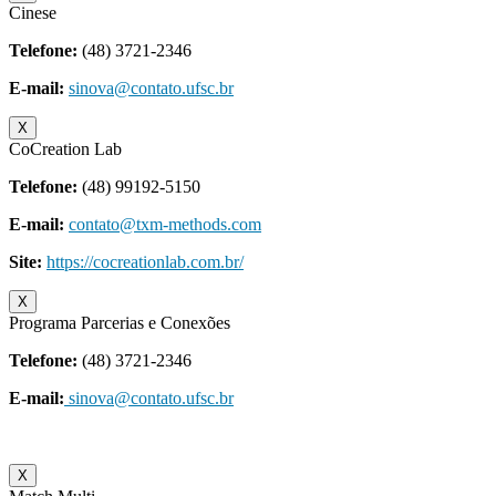
Cinese
Telefone:
(48) 3721-2346
E-mail:
sinova@contato.ufsc.br
X
CoCreation Lab
Telefone:
(48) 99192-5150
E-mail:
contato@txm-methods.com
Site:
https://cocreationlab.com.br/
X
Programa Parcerias e Conexões
Telefone:
(48) 3721-2346
E-mail:
sinova@contato.ufsc.br
X