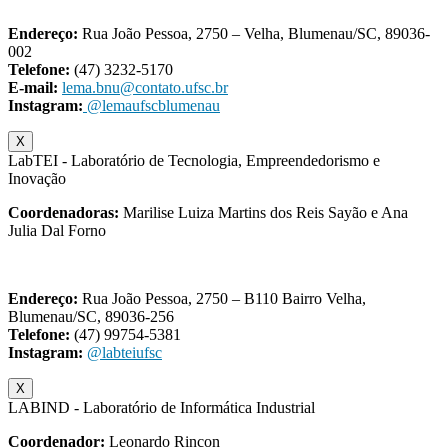
Endereço:
Rua João Pessoa, 2750 – Velha, Blumenau/SC, 89036-
002
Telefone:
(47) 3232-5170
E-mail:
lema.bnu@contato.ufsc.br
Instagram:
@lemaufscblumenau
X
LabTEI - Laboratório de Tecnologia, Empreendedorismo e
Inovação
Coordenadoras:
Marilise Luiza Martins dos Reis Sayão e Ana
Julia Dal Forno
Endereço:
Rua João Pessoa, 2750 – B110 Bairro Velha,
Blumenau/SC, 89036-256
Telefone:
(47) 99754-5381
Instagram:
@labteiufsc
X
LABIND - Laboratório de Informática Industrial
Coordenador:
Leonardo Rincon