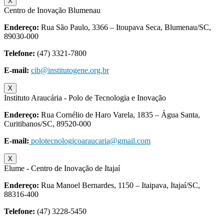
X
Centro de Inovação Blumenau
Endereço:
Rua São Paulo, 3366 – Itoupava Seca, Blumenau/SC,
89030-000
Telefone:
(47) 3321-7800
E-mail:
cib@institutogene.org.br
X
Instituto Araucária - Polo de Tecnologia e Inovação
Endereço:
Rua Cornélio de Haro Varela, 1835 – Água Santa,
Curitibanos/SC,
89520-000
E-mail:
polotecnologicoaraucaria@gmail.com
X
Elume - Centro de Inovação de Itajaí
Endereço:
Rua Manoel Bernardes, 1150 – Itaipava, Itajaí/SC,
88316-400
Telefone:
(47) 3228-5450