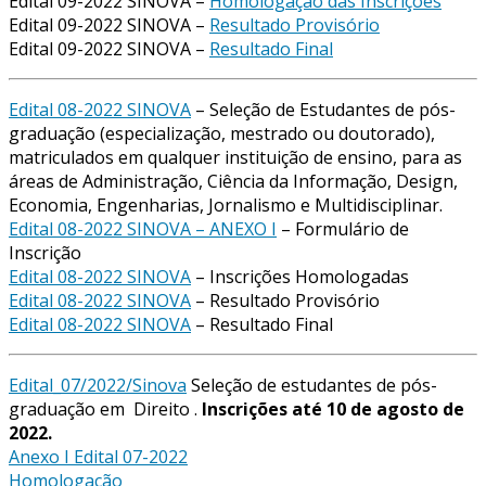
Edital 09-2022 SINOVA –
Homologação das Inscrições
Edital 09-2022 SINOVA –
Resultado Provisório
Edital 09-2022 SINOVA –
Resultado Final
Edital 08-2022 SINOVA
– Seleção de Estudantes de pós-
graduação (especialização, mestrado ou doutorado),
matriculados em qualquer instituição de ensino, para as
áreas de Administração, Ciência da Informação, Design,
Economia, Engenharias, Jornalismo e Multidisciplinar.
Edital 08-2022 SINOVA – ANEXO I
– Formulário de
Inscrição
Edital 08-2022 SINOVA
– Inscrições Homologadas
Edital 08-2022 SINOVA
– Resultado Provisório
Edital 08-2022 SINOVA
– Resultado Final
Edital_07/2022/Sinova
Seleção de estudantes de pós-
graduação em Direito .
Inscrições até 10 de agosto de
2022.
Anexo I Edital 07-2022
Homologação