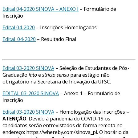
Edital 04-2020 SINOVA – ANEXO I
– Formulário de
Inscrição
Edital 04-2020
– Inscrições Homologadas
Edital_04-2020
– Resultado Final
Edital 03-2020 SINOVA
– Seleção de Estudantes de Pós-
Graduação
lato
e
stricto sensu
para estágio não
obrigatório na Secretaria de Inovação da UFSC.
EDITAL 03-2020 SINOVA
– Anexo 1 – Formulário de
Inscrição
Edital 03-2020 SINOVA
– Homologação das inscrições –
ATENÇÃO
: Devido à pandemia do COVID-19 os
candidatos serão entrevistados de forma remota no
endereço: https://whereby.com/sinova_pi. O horário da