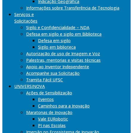
Indicação Geográfica
Informações sobre Transferência de Tecnologia
Serviços e
Solicitações
Sigilo e Confidencialidade – NDA
Defesa em sigilo e sigilo em Biblioteca
Defesa em sigilo
Sigilo em biblioteca
Autorização de uso de Imagem e Voz
Palestras, mentorias e visitas técnicas
Apoio ao Inventor Independente
Acompanhe sua Solicitação
Tramita Fácil UFSC
UNIVERSINOVA
Ações de Sensibilização
Eventos
Caminhos para a Inovação
Maratonas de Inovação
Vale EURobotic
PI nas Escolas
Imersão no Ecossistema de Inovação