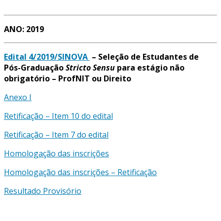
ANO: 2019
Edital 4/2019/SINOVA
– Seleção de Estudantes de
Pós-Graduação
Stricto Sensu
para estágio não
obrigatório – ProfNIT ou Direito
Anexo I
Retificação – Item 10 do edital
Retificação – Item 7 do edital
Homologação das inscrições
Homologação das inscrições – Retificação
Resultado Provisório