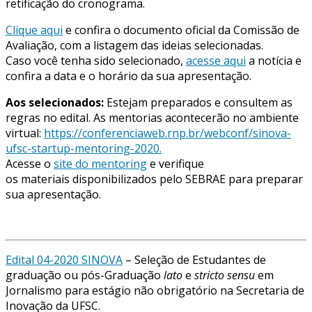
retificação do cronograma.
Clique aqui
e confira o documento oficial da Comissão de
Avaliação, com a listagem das ideias selecionadas.
Caso você tenha sido selecionado,
acesse aqui
a notícia e
confira a data e o horário da sua apresentação.
Aos selecionados:
Estejam preparados e consultem as
regras no edital. As mentorias acontecerão no ambiente
virtual:
https://conferenciaweb.rnp.br/webconf/sinova-
ufsc-startup-mentoring-2020.
Acesse o
site do mentoring
e verifique
os materiais disponibilizados pelo SEBRAE para preparar
sua apresentação.
Edital 04-2020 SINOVA
– Seleção de Estudantes de
graduação ou pós-Graduação
lato
e
stricto sensu
em
Jornalismo
para estágio não obrigatório na Secretaria de
Inovação da UFSC.