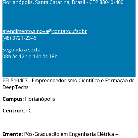
Florianópolis, Santa Catarina, Brasil - CEP 88040-400
atendimento.sinova@contato.ufsc.br
(48) 3721-2346
Segunda a sexta
08h às 12h e 14h às 18h
EEL510467 - Empreendedorismo Científico e Formação de
DeepTechs
Campus:
Florianópolis
Centro:
CTC
Ementa:
Pós-Graduação em Engenharia Elétrica –