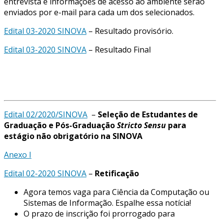
entrevista e informações de acesso ao ambiente serão
enviados por e-mail para cada um dos selecionados.
Edital 03-2020 SINOVA
– Resultado provisório.
Edital 03-2020 SINOVA
– Resultado Final
Edital 02/2020/SINOVA
–
Seleção de Estudantes de
Graduação e Pós-Graduação
Stricto Sensu
para
estágio não obrigatório na SINOVA
Anexo I
Edital 02-2020 SINOVA
–
Retificação
Agora temos vaga para Ciência da Computação ou
Sistemas de Informação. Espalhe essa notícia!
O prazo de inscrição foi prorrogado para