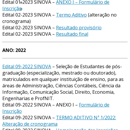
Edital 01-2023 SINOVA –
ANEXO I – Formulário de
Minuto SINOVA
Inscrição
Calendário SINOVA
Edital 02-2023 SINOVA –
Termo Aditivo
(alteração no
cronograma)
Edital 02-2023 SINOVA –
Resultado provisório
Edital 02-2023 SINOVA –
Resultado final
ANO: 2022
Edital 09-2022 SINOVA
– Seleção de Estudantes de pós-
graduação (especialização, mestrado ou doutorado),
matriculados em qualquer instituição de ensino, para as
áreas de Administração, Ciências Contábeis, Ciência da
Informação, Comunicação Social, Direito, Economia,
Engenharias e ProfNIT.
Edital 09-2022 SINOVA – ANEXO I –
Formulário de
Inscrição
Edital 09-2022 SINOVA –
TERMO ADITIVO Nª 1/2022:
Alteração de cronograma