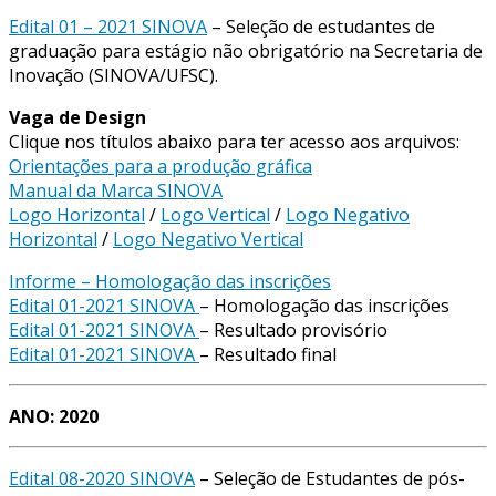
Edital 01 – 2021 SINOVA
– Seleção de estudantes de
graduação para estágio não obrigatório na Secretaria de
Inovação (SINOVA/UFSC).
Vaga de Design
Clique nos títulos abaixo para ter acesso aos arquivos:
Orientações para a produção gráfica
Manual da Marca SINOVA
Logo Horizontal
/
Logo Vertical
/
Logo Negativo
Horizontal
/
Logo Negativo Vertical
Informe – Homologação das inscrições
Edital 01-2021 SINOVA
– Homologação das inscrições
Edital 01-2021 SINOVA
– Resultado provisório
Edital 01-2021 SINOVA
– Resultado final
ANO: 2020
Edital 08-2020 SINOVA
– Seleção de Estudantes de pós-