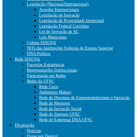
Legislação (Nacional/Internacional)
Acordos Internacionais
Legislação de Inovação
Legislação de Propriedade Intelectual
Legislação Federal Correlata
Lei de Inovação de SC
Leis Municipais
Coluna SINOVA
NITs das Instituições Federais de Ensino Superior
DNA Político
Rede SINOVA
Parcerias Estratégicas
Representações Institucionais
Participação em Redes
Redes da UFSC
Rede Curie
Ambientes Makers
Rede de Docentes de Empreendedorismo e Inovação
Rede de Mentores
Rede de Inovação Social
Rede de Startups UFSC
Rede de Empresas DNA UFSC
Divulgação
Notícias
Fique por Dentro!