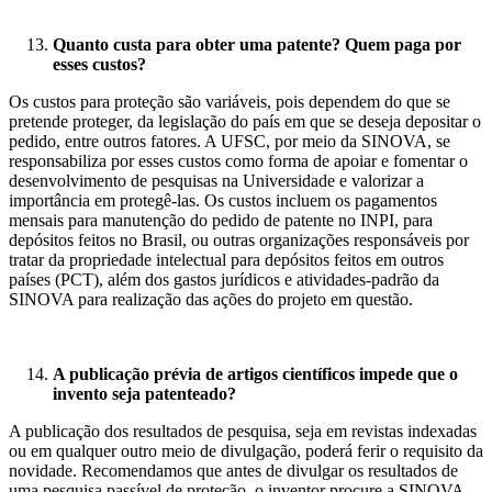
Quanto custa para obter uma patente? Quem paga por
esses custos?
Os custos para proteção são variáveis, pois dependem do que se
pretende proteger, da legislação do país em que se deseja depositar o
pedido, entre outros fatores. A UFSC, por meio da SINOVA, se
responsabiliza por esses custos como forma de apoiar e fomentar o
desenvolvimento de pesquisas na Universidade e valorizar a
importância em protegê-las. Os custos incluem os pagamentos
mensais para manutenção do pedido de patente no INPI, para
depósitos feitos no Brasil, ou outras organizações responsáveis por
tratar da propriedade intelectual para depósitos feitos em outros
países (PCT), além dos gastos jurídicos e atividades-padrão da
SINOVA para realização das ações do projeto em questão.
A
publicação prévia de artigos científicos impede que o
invento seja patenteado?
A publicação dos resultados de pesquisa, seja em revistas indexadas
ou em qualquer outro meio de divulgação, poderá ferir o requisito da
novidade. Recomendamos que antes de divulgar os resultados de
uma pesquisa passível de proteção, o inventor procure a SINOVA,