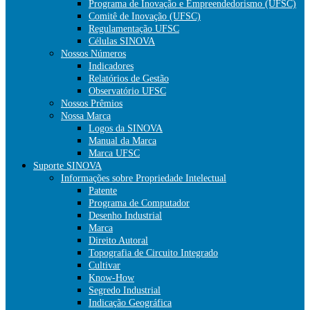
Programa de Inovação e Empreendedorismo (UFSC)
Comitê de Inovação (UFSC)
Regulamentação UFSC
Células SINOVA
Nossos Números
Indicadores
Relatórios de Gestão
Observatório UFSC
Nossos Prêmios
Nossa Marca
Logos da SINOVA
Manual da Marca
Marca UFSC
Suporte SINOVA
Informações sobre Propriedade Intelectual
Patente
Programa de Computador
Desenho Industrial
Marca
Direito Autoral
Topografia de Circuito Integrado
Cultivar
Know-How
Segredo Industrial
Indicação Geográfica