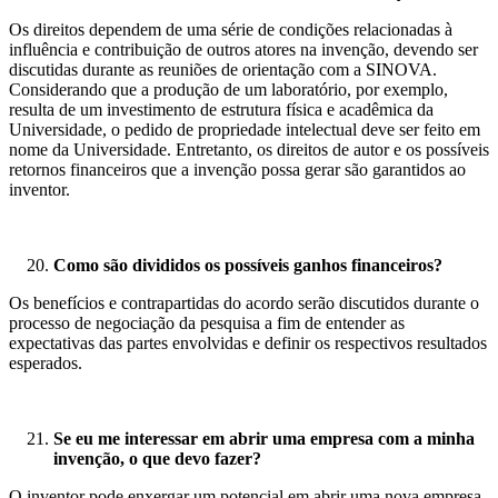
Os direitos dependem de uma série de condições relacionadas à
influência e contribuição de outros atores na invenção, devendo ser
discutidas durante as reuniões de orientação com a SINOVA.
Considerando que a produção de um laboratório, por exemplo,
resulta de um investimento de estrutura física e acadêmica da
Universidade, o pedido de propriedade intelectual deve ser feito em
nome da Universidade. Entretanto, os direitos de autor e os
possíveis
retornos financeiros que a invenção possa gerar são garantidos ao
inventor.
Como são divididos os possíveis ganhos financeiros?
Os benefícios e contrapartidas do acordo serão discutidos durante o
processo de negociação da pesquisa a fim de entender as
expectativas das partes envolvidas e definir os respectivos resultados
esperados.
Se eu me interessar em abrir uma empresa com a minha
invenção, o que devo fazer?
O inventor pode enxergar um potencial em abrir uma nova empresa