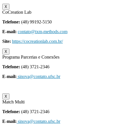
X
CoCreation Lab
Telefone:
(48) 99192-5150
E-mail:
contato@txm-methods.com
Site:
https://cocreationlab.com.br/
X
Programa Parcerias e Conexões
Telefone:
(48) 3721-2346
E-mail:
sinova@contato.ufsc.br
X
Match Multi
Telefone:
(48) 3721-2346
E-mail:
sinova@contato.ufsc.br