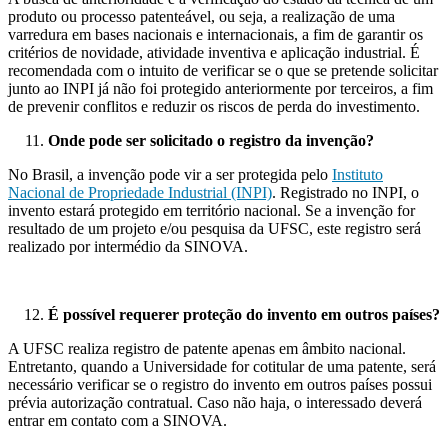
produto ou processo patenteável, ou seja, a realização de uma
varredura em bases nacionais e internacionais, a fim de garantir os
critérios de novidade, atividade inventiva e aplicação industrial. É
recomendada com o intuito de verificar se o que se pretende solicitar
junto ao INPI já não foi protegido anteriormente por terceiros, a fim
de prevenir conflitos e reduzir os riscos de perda do investimento.
Onde pode ser solicitado o registro da invenção?
No Brasil, a invenção pode vir a ser protegida pelo
Instituto
Nacional de Propriedade Industrial (INPI)
. Registrado no INPI, o
invento estará protegido em território nacional. Se a invenção for
resultado de um projeto e/ou pesquisa da UFSC, este registro será
realizado por intermédio da SINOVA.
É possível requerer proteção do invento em outros países?
A UFSC realiza registro de patente apenas em âmbito nacional.
Entretanto, quando a Universidade for cotitular de uma patente, será
necessário verificar se o registro do invento em outros países possui
prévia autorização contratual. Caso não haja, o interessado deverá
entrar em contato com a SINOVA.