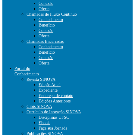
Conexão
Oferta
Chamadas de Fluxo Contínuo
Conhecimento
Benefício
Conexão
Oferta
Chamadas Encerradas
Conhecimento
Benefício
Conexão
Oferta
Portal do
Conhecimento
Revista SINOVA
Edição Atual
Expediente
Endereço de contato
Edições Anteriores
Gibis SINOVA
Currículo de Inovação SINOVA
Disciplinas UFSC
Ebook
Faça sua Jornada
Publicações SINOVA