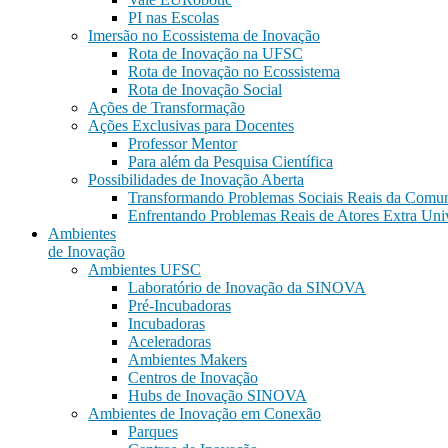
PI nas Escolas
Imersão no Ecossistema de Inovação
Rota de Inovação na UFSC
Rota de Inovação no Ecossistema
Rota de Inovação Social
Ações de Transformação
Ações Exclusivas para Docentes
Professor Mentor
Para além da Pesquisa Científica
Possibilidades de Inovação Aberta
Transformando Problemas Sociais Reais da Comu
Enfrentando Problemas Reais de Atores Extra Uni
Ambientes
de Inovação
Ambientes UFSC
Laboratório de Inovação da SINOVA
Pré-Incubadoras
Incubadoras
Aceleradoras
Ambientes Makers
Centros de Inovação
Hubs de Inovação SINOVA
Ambientes de Inovação em Conexão
Parques