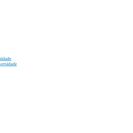
nidade
versidade