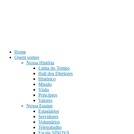
Home
Quem somos
Nossa História
Linha do Tempo
Hall dos Diretores
Histórico
Missão
Visão
Princípios
Valores
Nossa Equipe
Estagiários
Servidores
Voluntários
Teletrabalho
Escala SINOVA