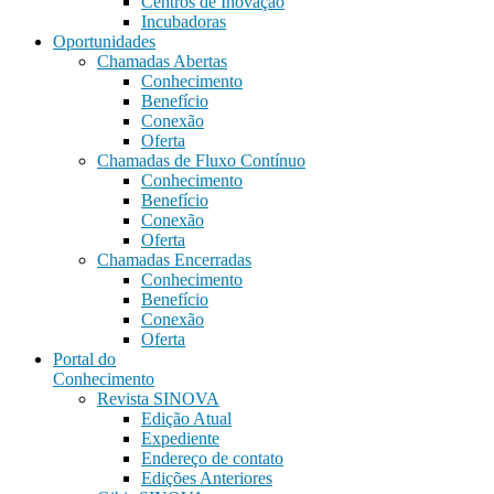
Centros de Inovação
Incubadoras
Oportunidades
Chamadas Abertas
Conhecimento
Benefício
Conexão
Oferta
Chamadas de Fluxo Contínuo
Conhecimento
Benefício
Conexão
Oferta
Chamadas Encerradas
Conhecimento
Benefício
Conexão
Oferta
Portal do
Conhecimento
Revista SINOVA
Edição Atual
Expediente
Endereço de contato
Edições Anteriores