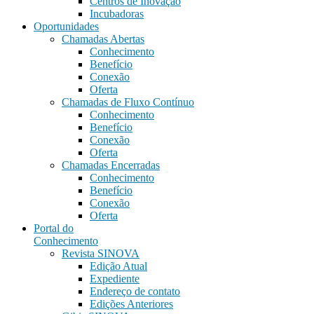
Centros de Inovação
Incubadoras
Oportunidades
Chamadas Abertas
Conhecimento
Benefício
Conexão
Oferta
Chamadas de Fluxo Contínuo
Conhecimento
Benefício
Conexão
Oferta
Chamadas Encerradas
Conhecimento
Benefício
Conexão
Oferta
Portal do
Conhecimento
Revista SINOVA
Edição Atual
Expediente
Endereço de contato
Edições Anteriores