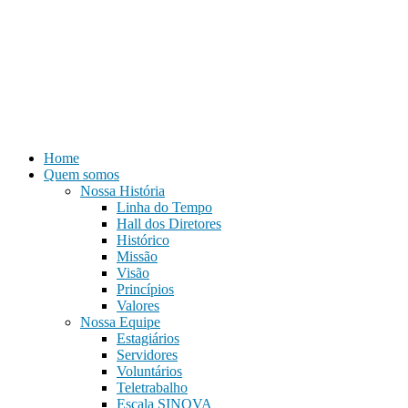
Home
Quem somos
Nossa História
Linha do Tempo
Hall dos Diretores
Histórico
Missão
Visão
Princípios
Valores
Nossa Equipe
Estagiários
Servidores
Voluntários
Teletrabalho
Escala SINOVA