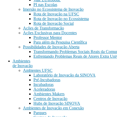
PI nas Escolas
Imersão no Ecossistema de Inovação
Rota de Inovação na UFSC
Rota de Inovação no Ecossistema
Rota de Inovação Social
Ações de Transformação
Ações Exclusivas para Docentes
Professor Mentor
Para além da Pesquisa Científica
Possibilidades de Inovação Aberta
Transformando Problemas Sociais Reais da Comu
Enfrentando Problemas Reais de Atores Extra Uni
Ambientes
de Inovação
Ambientes UFSC
Laboratório de Inovação da SINOVA
Pré-Incubadoras
Incubadoras
Aceleradoras
Ambientes Makers
Centros de Inovação
Hubs de Inovação SINOVA
Ambientes de Inovação em Conexão
Parques